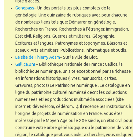
libre d’accès.
Genepass
–
Un des portails les plus complets de la
généalogie. Une quinzaine de rubriques avec pour chacune
de nombreux liens tels que: Démarrer en généalogie,
Recherches en France, Recherches à l’étranger, Immigration,
Etat civil, Religions, Guerres et militaires, Géographie,
Écritures et langues, Patronymes et toponymes, Blasons et
sceaux, Arts et métiers, Publications, Informatique et outils.
Le site de Thierry Adam
–
Sur la ville de Biot.
Gallica.BnF
–
Bibliothèque Nationale de France : Gallica, la
bibliothèque numérique, un site exceptionnel par sa richesse
en informations historiques (livres, manuscrits, cartes.
Gravures, photos) Le Patrimoine numérique . Le catalogue en
ligne du patrimoine culturel numérisé décrit les collections
numérisées et les productions multimédia associées (site
internet, dévédérom, cédérom…). Il recense les institutions à
l’origine de projets de numérisation en France. Vous êtes
intéressé par le Moyen Age ou le XXe siècle, un état civil pour
construire votre arbre généalogique ou le patrimoine de votre
région, le catalogue peut vous aider à chercher, vous indiquer