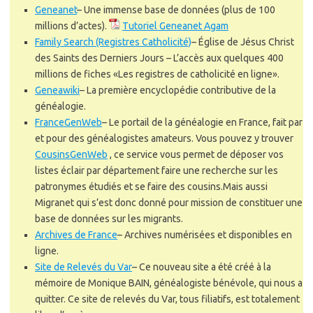
Geneanet
–
Une immense base de données (plus de 100
millions d’actes).
Tutoriel Geneanet Agam
Family Search (Registres Catholicité)
–
Église de Jésus Christ
des Saints des Derniers Jours – L’accès aux quelques 400
millions de fiches «Les registres de catholicité en ligne».
Geneawiki
–
La première encyclopédie contributive de la
généalogie.
FranceGenWeb
– Le portail de la généalogie en France, fait par
et pour des généalogistes amateurs. Vous pouvez y trouver
CousinsGenWeb
, ce service vous permet de déposer vos
listes éclair par département faire une recherche sur les
patronymes étudiés et se faire des cousins.Mais aussi
Migranet qui s’est donc donné pour mission de constituer une
base de données sur les migrants.
Archives de France
–
Archives numérisées et disponibles en
ligne.
Site de Relevés du Var
–
Ce nouveau site a été créé à la
mémoire de Monique BAIN, généalogiste bénévole, qui nous a
quitter. Ce site de relevés du Var, tous filiatifs, est totalement