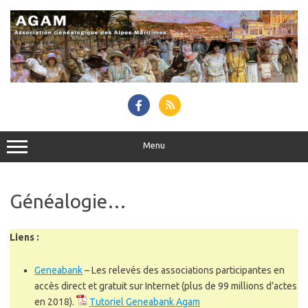
Skip
to
content
Menu
Généalogie…
Liens :
Geneabank
– Les relevés des associations participantes en
accès direct et gratuit sur Internet (plus de 99 millions d’actes
en 2018).
Tutoriel Geneabank Agam