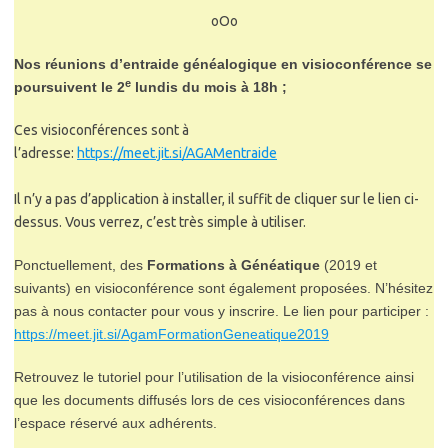
oOo
Nos réunions d’entraide généalogique en visioconférence se
e
poursuivent le 2
lundis du mois à 18h ;
Ces visioconférences sont à
l’adresse:
https://meet.jit.si/AGAMentraide
Il n’y a pas d’application à installer, il suffit de cliquer sur le lien ci-
dessus. Vous verrez, c’est très simple à utiliser.
Ponctuellement, des
Formations à Généatique
(2019 et
suivants) en visioconférence sont également proposées. N’hésitez
pas à nous contacter pour vous y inscrire. Le lien pour participer :
https://meet.jit.si/AgamFormationGeneatique2019
Retrouvez le tutoriel pour l’utilisation de la visioconférence ainsi
que les documents diffusés lors de ces visioconférences dans
l’espace réservé aux adhérents.