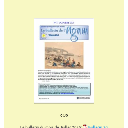
oOo
Le bulletin du mois de Juillet 2025:
Bulletin 70