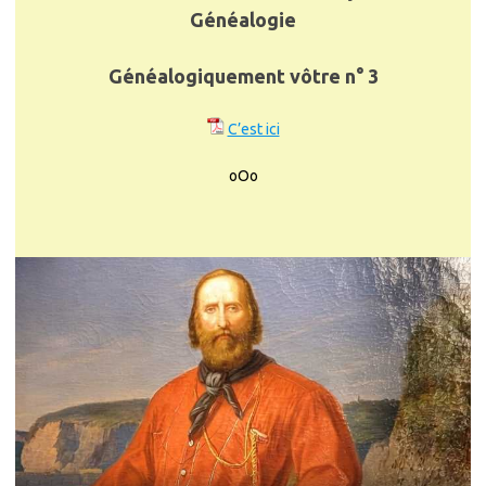
Généalogie
Généalogiquement vôtre n° 3
C’est ici
oOo