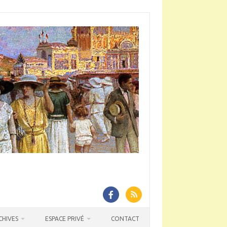
CHIVES
ESPACE PRIVÉ
CONTACT