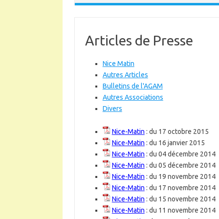
Articles de Presse
Nice Matin
Autres Articles
Bulletins de l'AGAM
Autres Associations
Divers
Nice-Matin
: du 17 octobre 2015
Nice-Matin
: du 16 janvier 2015
Nice-Matin
: du 04 décembre 2014
Nice-Matin
: du 05 décembre 2014
Nice-Matin
: du 19 novembre 2014
Nice-Matin
: du 17 novembre 2014
Nice-Matin
: du 15 novembre 2014
Nice-Matin
: du 11 novembre 2014