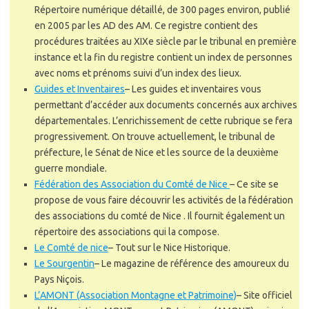
Répertoire numérique détaillé, de 300 pages environ, publié
en 2005 par les AD des AM. Ce registre contient des
procédures traitées au XIXe siècle par le tribunal en première
instance et la fin du registre contient un index de personnes
avec noms et prénoms suivi d’un index des lieux.
Guides et Inventaires
–
Les guides et inventaires vous
permettant d’accéder aux documents concernés aux archives
départementales. L’enrichissement de cette rubrique se fera
progressivement. On trouve actuellement, le tribunal de
préfecture, le Sénat de Nice et les source de la deuxième
guerre mondiale.
Fédération des Association du Comté de Nice
–
Ce site se
propose de vous faire découvrir les activités de la fédération
des associations du comté de Nice . Il fournit également un
répertoire des associations qui la compose.
Le Comté de nice
–
Tout sur le Nice Historique.
Le Sourgentin
–
Le magazine de référence des amoureux du
Pays Niçois.
L’AMONT (Association Montagne et Patrimoine)
–
Site officiel