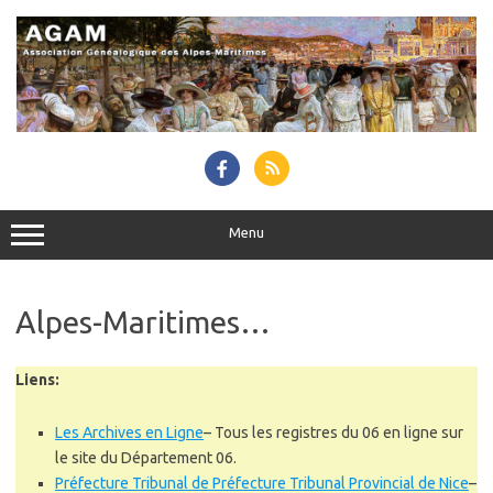
Skip
to
content
Menu
Alpes-Maritimes…
Liens:
Les Archives en Ligne
–
Tous les registres du 06 en ligne sur
le site du Département 06.
Préfecture Tribunal de Préfecture Tribunal Provincial de Nice
–