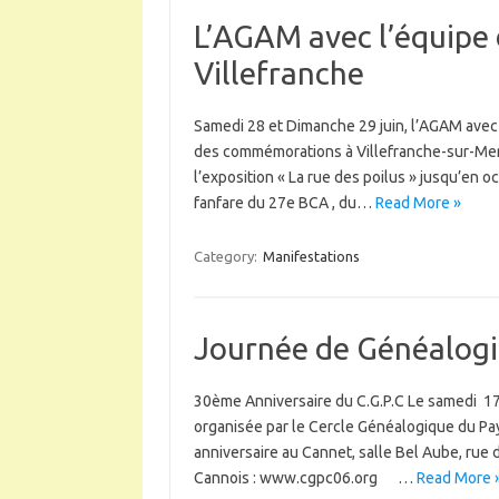
L’AGAM avec l’équipe 
Villefranche
Samedi 28 et Dimanche 29 juin, l’AGAM avec 
des commémorations à Villefranche-sur-Mer.
l’exposition « La rue des poilus » jusqu’en oc
fanfare du 27e BCA , du…
Read More »
Category:
Manifestations
Journée de Généalog
30ème Anniversaire du C.G.P.C Le samedi 17 m
organisée par le Cercle Généalogique du Pa
anniversaire au Cannet, salle Bel Aube, rue
Cannois : www.cgpc06.org …
Read More 