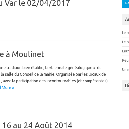
u Var le 02/04/2017
A
Le b
Le b
Ent
e à Moulinet
Réu
ne tradition bien établie, la «biennale généalogique » de
Un 
la salle du Conseil de la mairie. Organisée par les locaux de
 avec la participation des incontournables (et compétentes)
D
 More »
 16 au 24 Août 2014