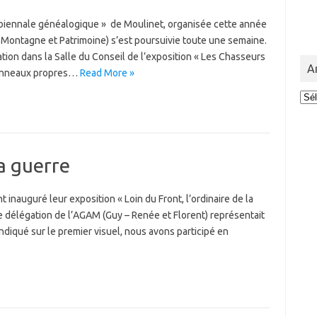
 « biennale généalogique » de Moulinet, organisée cette année
 Montagne et Patrimoine) s’est poursuivie toute une semaine.
tion dans la Salle du Conseil de l’exposition « Les Chasseurs
A
 panneaux propres…
Read More »
Arc
la guerre
 inauguré leur exposition « Loin du Front, l’ordinaire de la
e délégation de l’AGAM (Guy – Renée et Florent) représentait
ndiqué sur le premier visuel, nous avons participé en