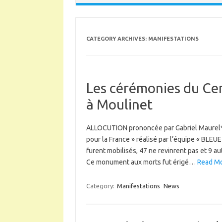
CATEGORY ARCHIVES:
MANIFESTATIONS
Les cérémonies du Cen
à Moulinet
ALLOCUTION prononcée par Gabriel Maurel* p
pour la France » réalisé par l’équipe « BLE
furent mobilisés, 47 ne revinrent pas et 9 a
Ce monument aux morts fut érigé…
Read Mo
Category:
Manifestations
News