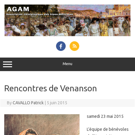
Skip
to
content
Menu
Rencontres de Venanson
By
CAVALLO Patrick
|
5 juin 2015
samedi 23 mai 2015
L’équipe de bénévoles