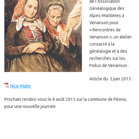
de l’Association
Généalogique des
Alpes-Maritimes à
Venanson pour
« Rencontres de
Venanson », un atelier
consacré à la
généalogie et à des
recherches sur les
Poilus de Venanson .
Article du 5 juin 2015 :
Nice-Matin
Prochain rendez-vous le 8 août 2015 sur la commune de Péone,
pour une nouvelle journée.