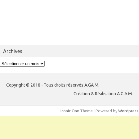
Archives
Archives
Copyright © 2018 - Tous droits réservés A.GA.M.
Création & Réalisation A.G.A.M.
Iconic One
Theme | Powered by
Wordpress