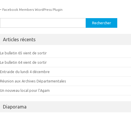
-
Facebook Members WordPress Plugin
Rechercher :
Articles récents
Le bulletin 65 vient de sortir
Le bulletin 64 vient de sortir
Entraide du lundi 4 décembre
Réunion aux Archives Départementales
Un nouveau local pour l’Agam
Diaporama