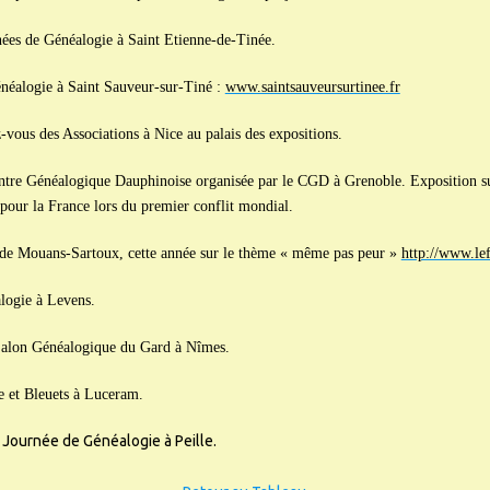
nées de Généalogie à Saint Etienne-de-Tinée.
néalogie à Saint Sauveur-sur-Tiné :
www.saintsauveursurtinee.fr
vous des Associations à Nice au palais des expositions.
re Généalogique Dauphinoise organisée par le CGD à Grenoble. Exposition sur l
s pour la France lors du premier conflit mondial.
s de Mouans-Sartoux, cette année sur le thème « même pas peur »
http://www.lef
logie à Levens.
alon Généalogique du Gard à Nîmes.
e et Bleuets à Luceram.
 Journée de Généalogie à Peille.