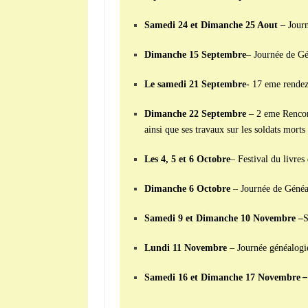
Samedi 24 et Dimanche 25 Aout –
Jour
Dimanche 15 Septembre
– Journée de Gé
Le samedi 21 Septembre-
17 eme rendez-
Dimanche 22 Septembre
– 2 eme Rencont
ainsi que ses travaux sur les soldats mort
Les 4, 5 et 6 Octobre
– Festival du livre
Dimanche 6 Octobre
– Journée de Généa
Samedi 9 et Dimanche 10 Novembre –
S
Lundi 11 Novembre
– Journée généalogi
–
Samedi 16 et Dimanche 17 Novembre