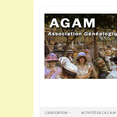
Skip
to
content
L’ASSOCIATION
ACTIVITÉS DE L’A.G.A.M