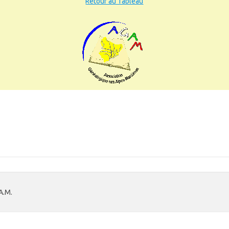
Retour au Tableau
A.M.