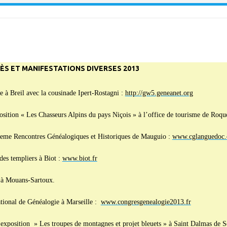
ÈS ET MANIFESTATIONS DIVERSES 2013
 à Breil avec la cousinade Ipert-Rostagni :
http://gw5.geneanet.org
sition « Les Chasseurs Alpins du pays Niçois » à l’office de tourisme de Roque
eme Rencontres Généalogiques et Historiques de Mauguio :
www.cglanguedoc
des templiers à Biot :
www.biot.fr
 à Mouans-Sartoux.
ional de Généalogie à Marseille :
www.congresgenealogie2013.fr
 exposition » Les troupes de montagnes et projet bleuets » à Saint Dalmas de S