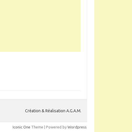
Création & Réalisation A.G.A.M.
Iconic One
Theme | Powered by
Wordpress