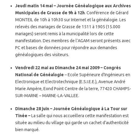
Jeudi matin 14 mai – Journée Généalogique aux Archives
Municipales de Grasse de 9h à 12h
. Conférence de Gérard
MONTEIL de 10h à 10h30 sur Internet et la généalogie. Les
relevés des mariages de Grasse de 1511 à 1905 (15.000
mariages) seront remis à la municipalité lors de cette
manifestation. Des membres de l’AGAM seront présents avec
PC et bases de données pour répondre aux demandes
généalogiques des visiteurs.
Vendredi 22 mai au Dimanche 24 mai 2009 – Congrès
National de Généalogie
– Ecole Supérieure d’Ingénieurs en
Electronique et Electrotechnique (E.S.I.E.E.), Avenue André
Marie Ampère, Eond Point Centre de la terre, 77420 CHAMPS-
SUR-MARNE – MARNE-LA-VALLEE.
Dimanche 28 juin – Journée Généalogique à La Tour sur
Tinée –
La salle qui nous accueillera cette manifestation est
située au milieu du village qui garde un cachet d’authenticité
bien marqué.