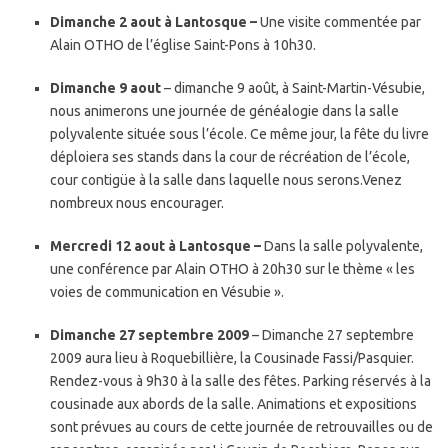
Dimanche 2 aout à Lantosque –
Une visite commentée par
Alain OTHO de l’église Saint-Pons à 10h30.
Dimanche 9 aout
– dimanche 9 août, à Saint-Martin-Vésubie,
nous animerons une journée de généalogie dans la salle
polyvalente située sous l’école. Ce même jour, la fête du livre
déploiera ses stands dans la cour de récréation de l’école,
cour contigüe à la salle dans laquelle nous serons.Venez
nombreux nous encourager.
Mercredi 12 aout à Lantosque –
Dans la salle polyvalente,
une conférence par Alain OTHO à 20h30 sur le thème « les
voies de communication en Vésubie ».
Dimanche 27 septembre 2009
– Dimanche 27 septembre
2009 aura lieu à Roquebillière, la Cousinade Fassi/Pasquier.
Rendez-vous à 9h30 à la salle des fêtes. Parking réservés à la
cousinade aux abords de la salle. Animations et expositions
sont prévues au cours de cette journée de retrouvailles ou de