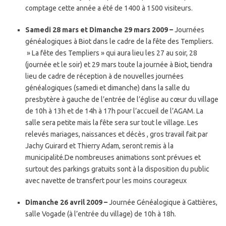
comptage cette année a été de 1400 à 1500 visiteurs.
Samedi 28 mars et Dimanche 29 mars 2009 –
Journées
généalogiques à Biot dans le cadre de la fête des Templiers.
» La fête des Templiers » qui aura lieu les 27 au soir, 28
(journée et le soir) et 29 mars toute la journée à Biot, tiendra
lieu de cadre de réception à de nouvelles journées
généalogiques (samedi et dimanche) dans la salle du
presbytère à gauche de l’entrée de l’église au cœur du village
de 10h à 13h et de 14h à 17h pour l’accueil de l’AGAM. La
salle sera petite mais la fête sera sur tout le village. Les
relevés mariages, naissances et décès , gros travail fait par
Jachy Guirard et Thierry Adam, seront remis à la
municipalité.De nombreuses animations sont prévues et
surtout des parkings gratuits sont à la disposition du public
avec navette de transfert pour les moins courageux
Dimanche 26 avril 2009 –
Journée Généalogique à Gattières,
salle Vogade (à l’entrée du village) de 10h à 18h.