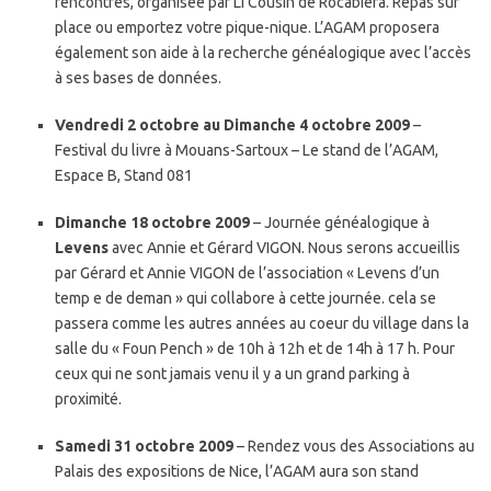
rencontres, organisée par Li Cousin de Rocabiera. Repas sur
place ou emportez votre pique-nique. L’AGAM proposera
également son aide à la recherche généalogique avec l’accès
à ses bases de données.
Vendredi 2 octobre au Dimanche 4 octobre 2009
–
Festival du livre à Mouans-Sartoux – Le stand de l’AGAM,
Espace B, Stand 081
Dimanche 18 octobre 2009
– Journée généalogique à
Levens
avec Annie et Gérard VIGON. Nous serons accueillis
par Gérard et Annie VIGON de l’association « Levens d’un
temp e de deman » qui collabore à cette journée. cela se
passera comme les autres années au coeur du village dans la
salle du « Foun Pench » de 10h à 12h et de 14h à 17 h. Pour
ceux qui ne sont jamais venu il y a un grand parking à
proximité.
Samedi 31 octobre 2009
– Rendez vous des Associations au
Palais des expositions de Nice, l’AGAM aura son stand