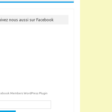
uivez nous aussi sur Facebook
cebook Members WordPress Plugin
ercher :