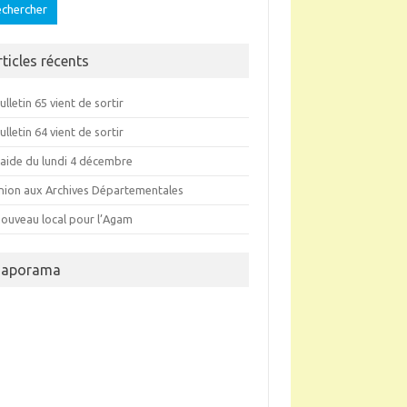
rticles récents
ulletin 65 vient de sortir
ulletin 64 vient de sortir
raide du lundi 4 décembre
nion aux Archives Départementales
nouveau local pour l’Agam
iaporama