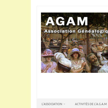
Skip
to
content
L’ASSOCIATION
ACTIVITÉS DE L’A.G.A.M