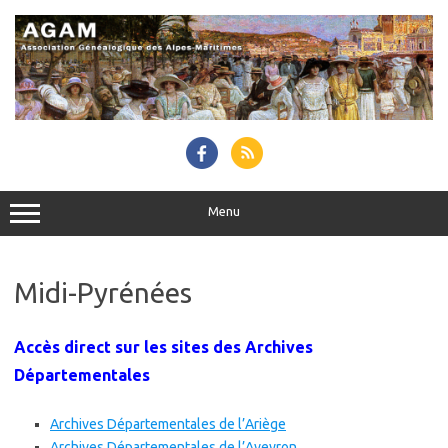
Skip
to
content
Menu
Midi-Pyrénées
Accès direct sur les sites des Archives
Départementales
Archives Départementales de l’Ariège
Archives Départementales de l’Aveyron