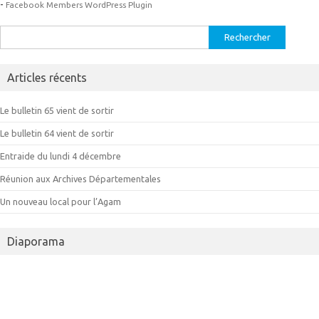
-
Facebook Members WordPress Plugin
Rechercher :
Articles récents
Le bulletin 65 vient de sortir
Le bulletin 64 vient de sortir
Entraide du lundi 4 décembre
Réunion aux Archives Départementales
Un nouveau local pour l’Agam
Diaporama