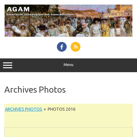
Skip
to
content
Menu
Archives Photos
ARCHIVES PHOTOS
»
PHOTOS 2016