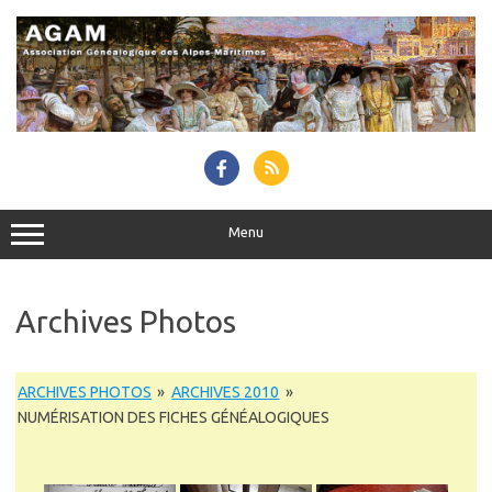
Skip
to
content
Menu
Archives Photos
ARCHIVES PHOTOS
»
ARCHIVES 2010
»
NUMÉRISATION DES FICHES GÉNÉALOGIQUES