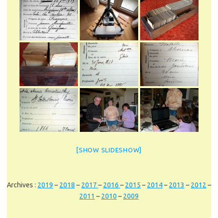
[SHOW SLIDESHOW]
Archives :
2019
–
2018
–
2017
–
2016
–
2015
–
2014
–
2013
–
2012
–
2011
–
2010
–
2009