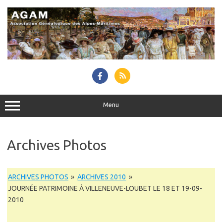
Skip
to
content
Menu
Archives Photos
ARCHIVES PHOTOS
»
ARCHIVES 2010
»
JOURNÉE PATRIMOINE À VILLENEUVE-LOUBET LE 18 ET 19-09-
2010