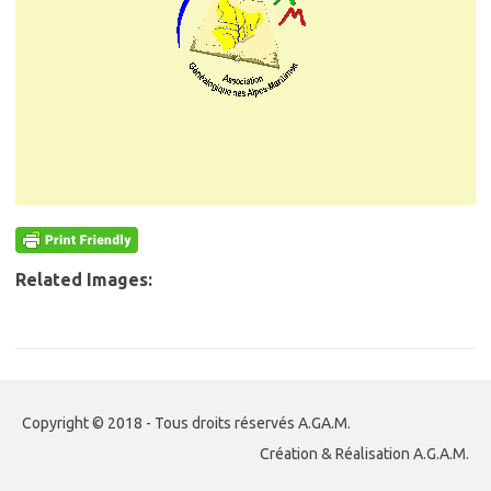
Related Images:
Copyright © 2018 - Tous droits réservés A.GA.M.
Création & Réalisation A.G.A.M.