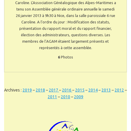
Caroline. L'Association Généalogique des Alpes-Maritimes a
tenu son Assemblée générale ordinaire annuelle le samedi
26 janvier 2013 à 9h30 à Nice, dans la salle paroissiale 6 rue
Caroline. A l’ordre du jour : Modification des statuts,
présentation du rapport moral et du rapport financier,
élection des administrateurs, questions diverses. Les
membres de l’AGAM étaient largement présents et
représentés à cette assemblée.
6
Photos
Archives :
2019
–
2018
–
2017
–
2016
–
2015
–
2014
–
2013
–
2012
–
2011
–
2010
–
2009