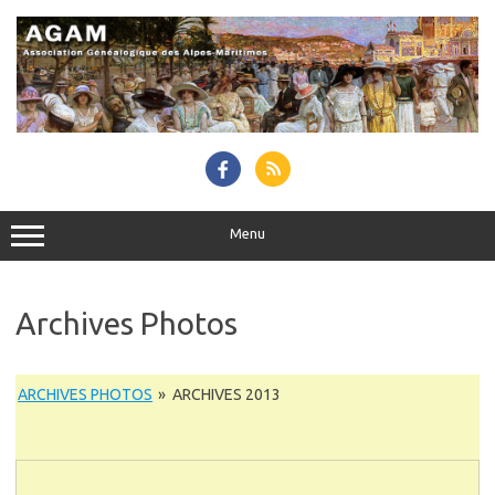
Skip
to
content
Menu
Archives Photos
ARCHIVES PHOTOS
»
ARCHIVES 2013