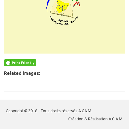
Related Images:
Copyright © 2018 - Tous droits réservés A.GA.M.
Création & Réalisation A.G.A.M.